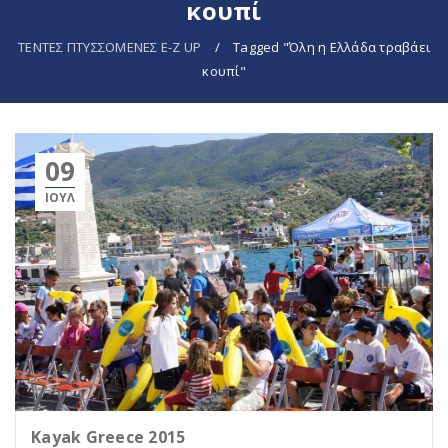
κουπί
ΤΕΝΤΕΣ ΠΤΥΣΣΟΜΕΝΕΣ E-Z UP
/
Tagged "Όλη η Ελλάδα τραβάει
κουπί"
09
ΙΟΎΛ
Kayak Greece 2015