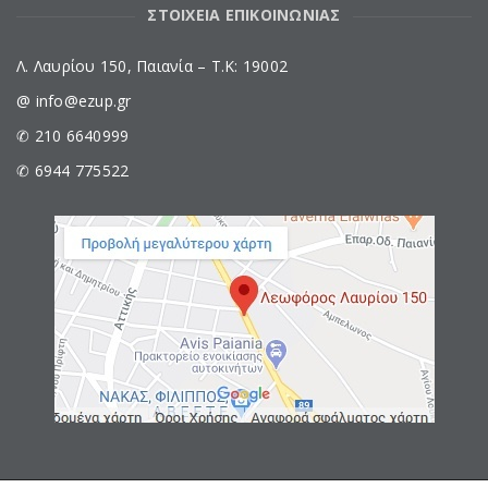
ΣΤΟΙΧΕΙΑ ΕΠΙΚΟΙΝΩΝΙΑΣ
Λ. Λαυρίου 150, Παιανία – Τ.Κ: 19002
@ info@ezup.gr
✆ 210 6640999
✆ 6944 775522