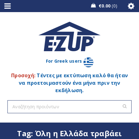
€
0.00
0
For Greek users
Προσοχή:
Τέντες με εκτύπωση καλό θα ήταν
να προετοιμαστούν ένα μήνα πριν την
εκδήλωση.
Tag: Όλη η Ελλάδα τραβάει