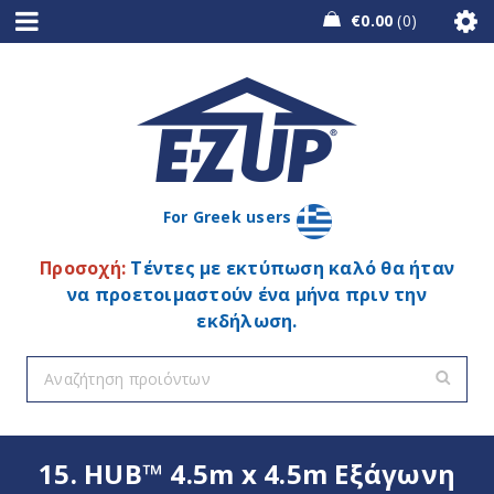
€
0.00
0
For Greek users
Προσοχή:
Τέντες με εκτύπωση καλό θα ήταν
να προετοιμαστούν ένα μήνα πριν την
εκδήλωση.
15. HUB™ 4.5m x 4.5m Εξάγωνη