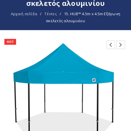
σκελετός αλουμινίου
Αρχική σελίδα
/
Tέντες
/
15. HUB™ 4.5m x 4.5m Εξάγωνη
σκελετός αλουμινίου
HOT