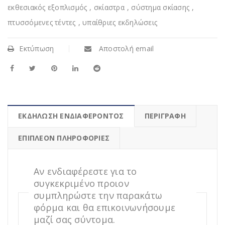
εκθεσιακός εξοπλισμός
,
σκίαστρα
,
σύστημα σκίασης
,
πτυσσόμενες τέντες
,
υπαίθριες εκδηλώσεις
Εκτύπωση
Αποστολή email
ΕΚΔΗΛΩΣΗ ΕΝΔΙΑΦΕΡΟΝΤΟΣ
ΠΕΡΙΓΡΑΦΉ
ΕΠΙΠΛΈΟΝ ΠΛΗΡΟΦΟΡΊΕΣ
Αν ενδιαφέρεστε για το
συγκεκριμένο προιον
συμπληρώστε την παρακάτω
φόρμα και θα επικοινωνήσουμε
μαζί σας σύντομα.