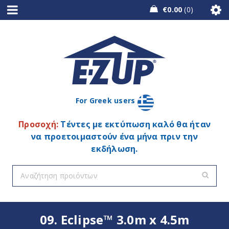
€
0.00
0
For Greek users
Προσοχή:
Τέντες με εκτύπωση καλό θα ήταν
να προετοιμαστούν ένα μήνα πριν την
εκδήλωση.
09. Eclipse™ 3.0m x 4.5m