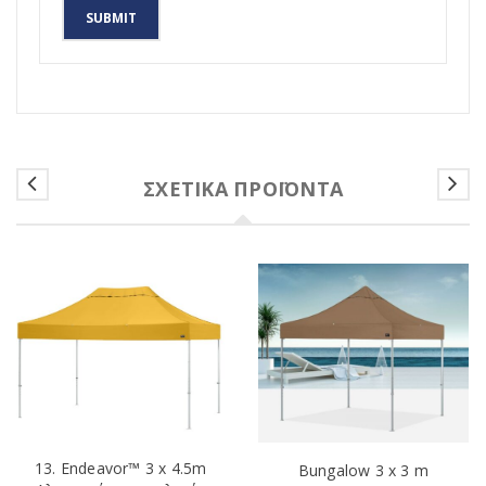
SUBMIT
ΣΧΕΤΙΚΆ ΠΡΟΪΌΝΤΑ
13. Endeavor™ 3 x 4.5m
Bungalow 3 x 3 m