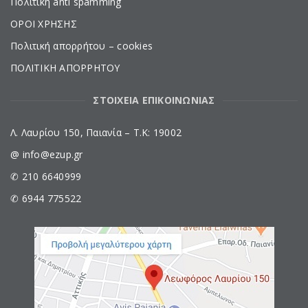
Πολιτική anti spamming
ΟΡΟΙ ΧΡΗΣΗΣ
Πολιτική απορρήτου – cookies
ΠΟΛΙΤΙΚΗ ΑΠΟΡΡΗΤΟΥ
ΣΤΟΙΧΕΙΑ ΕΠΙΚΟΙΝΩΝΙΑΣ
Λ. Λαυρίου 150, Παιανία – Τ.Κ: 19002
@ info@ezup.gr
✆ 210 6640999
✆ 6944 775522