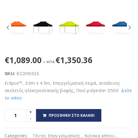
€
1,089.00
€
1,350.36
+ ΦΠΑ
SKU:
EC2HSS15
Eclipse™, 3.0m x 4.5m, Επαγγελματική σειρά, ατσάλινος
σκελετός ηλεκτροστατικής βαφής, Πανί polyester D500
Δείτε
το video
ΠΡΟΣΘΉΚΗ ΣΤΟ ΚΑΛΆΘΙ
Categories:
Τέντες Επαγγελματικές
,
Κιόσκια κήπου
,