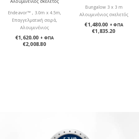
Αλουμινένιος σκελετός
Bungalow 3 x 3 m
Endeavor™ , 3.0m x 4.5m,
Αλουμινένιος σκελετός
Επαγγελματική σειρά,
€
1,480.00
+ ΦΠΑ
Αλουμινένιος
€
1,835.20
€
1,620.00
+ ΦΠΑ
€
2,008.80