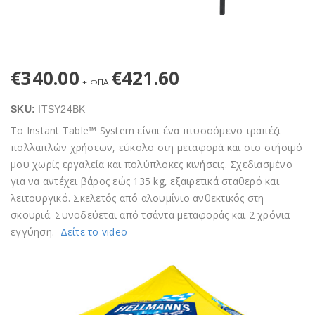
€
340.00
€
421.60
+ ΦΠΑ
SKU:
ITSY24BK
Το Instant Table
™
System είναι ένα πτυσσόμενο τραπέζι
πολλαπλών χρήσεων, εύκολο στη μεταφορά και στο στήσιμό
μου χωρίς εργαλεία και πολύπλοκες κινήσεις. Σχεδιασμένο
για να αντέχει βάρος εώς 135 kg, εξαιρετικά σταθερό και
λειτουργικό. Σκελετός από αλουμίνιο ανθεκτικός στη
σκουριά. Συνοδεύεται από τσάντα μεταφοράς και 2 χρόνια
εγγύηση.
Δείτε το video