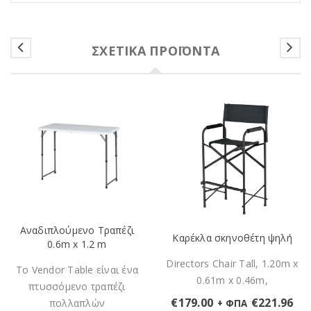
ΣΧΕΤΙΚΆ ΠΡΟΪΌΝΤΑ
Αναδιπλούμενο Τραπέζι
Καρέκλα σκηνοθέτη ψηλή
0.6m x 1.2 m
Directors Chair Tall, 1.20m x
Το Vendor Table είναι ένα
0.61m x 0.46m,
πτυσσόμενο τραπέζι
€
179.00
€
221.96
πολλαπλών
+ ΦΠΑ