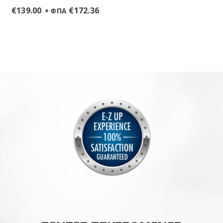
€
139.00
€
172.36
+ ΦΠΑ