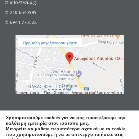
@ info@ezup.gr
✆ 210 6640999
✆ 6944 775522
Χρησιμοποιούμε cookies για να σας προσφέρουμε την
καλύτερη εμπειρία στον ισότοπο μας.
© Copyright 2020 E-Z UP.GR, All rights reserved. Active
Μπορείτε να μάθετε περισσότερα σχετικά με τα cookie
support by
WebAce.gr
που χρησιμοποιούμε ή να τα απενεργοποιήσετε στις