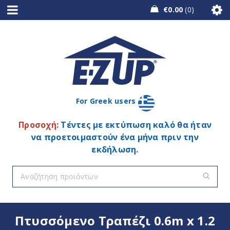
€
0.00
0
For Greek users
Προσοχή:
Τέντες με εκτύπωση καλό θα ήταν
να προετοιμαστούν ένα μήνα πριν την
εκδήλωση.
Πτυσσόμενο Τραπέζι 0.6m x 1.2