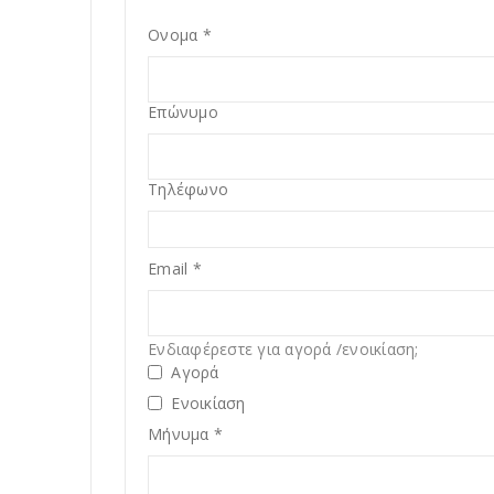
Ονομα
*
Επώνυμο
Τηλέφωνο
Email
*
Ενδιαφέρεστε για αγορά /ενοικίαση;
Αγορά
Ενοικίαση
Μήνυμα
*