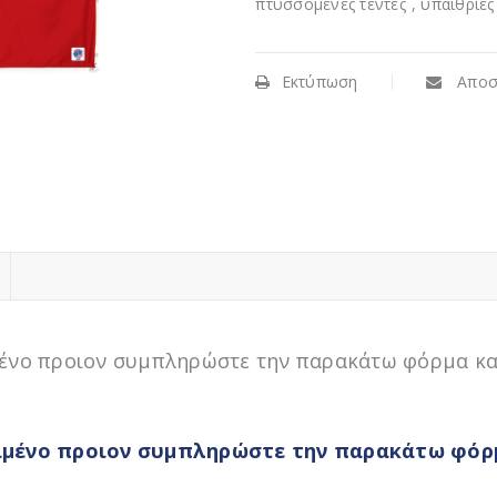
πτυσσόμενες τέντες
,
υπαίθριες
Εκτύπωση
Αποσ
ιμένο προιον συμπληρώστε την παρακάτω φόρμα κα
ριμένο προιον συμπληρώστε την παρακάτω φόρμ