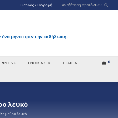
/
Είσοδος
Εγγραφή
 ένα μήνα πριν την εκδήλωση.
0
PRINTING
ΕΝΟΙΚΙΑΣΕΙΣ
ΕΤΑΙΡΙΑ
ρο λευκό
πλε μαύρο λευκό