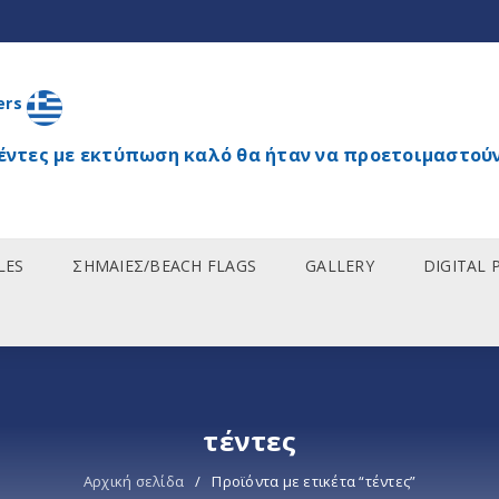
ers
έντες με εκτύπωση καλό θα ήταν να προετοιμαστούν
LES
ΣΗΜΑΙΕΣ/BEACH FLAGS
GALLERY
DIGITAL 
τέντες
Αρχική σελίδα
/
Προϊόντα με ετικέτα “τέντες”