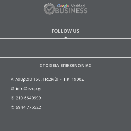
FOLLOW US
ΣΤΟΙΧΕΙΑ ΕΠΙΚΟΙΝΩΝΙΑΣ
Λ. Λαυρίου 150, Παιανία – Τ.Κ: 19002
@ info@ezup.gr
✆ 210 6640999
✆ 6944 775522