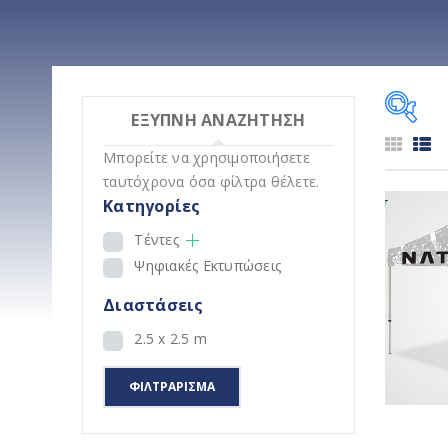
ΕΞΥΠΝΗ ΑΝΑΖΗΤΗΣΗ
Μπορείτε να χρησιμοποιήσετε
Κατη
ταυτόχρονα όσα φίλτρα θέλετε.
Κατηγορίες
Tέντες
Ψηφιακές Εκτυπώσεις
Διαστάσεις
2.5 x 2.5 m
ΦΙΛΤΡΆΡΙΣΜΑ