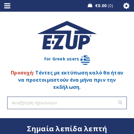
€
0.00
0
For Greek users
Προσοχή:
Τέντες με εκτύπωση καλό θα ήταν
να προετοιμαστούν ένα μήνα πριν την
εκδήλωση.
Σημαία λεπίδα λεπτή