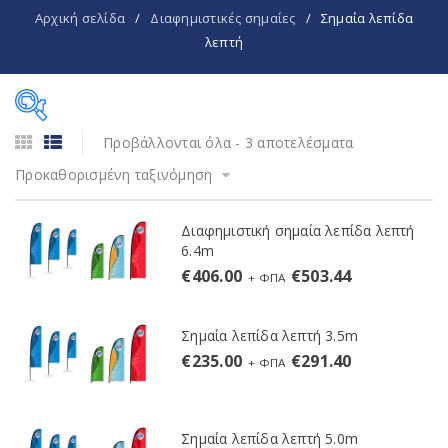
Αρχική σελίδα
/
Διαφημιστικές σημαίες
/
Σημαία λεπίδα
λεπτή
Προβάλλονται όλα - 3 αποτελέσματα
Ύψος
Προκαθορισμένη ταξινόμηση
3.5 m
Διαφημιστική σημαία λεπίδα λεπτή
5.0 m
6.4m
€
406.00
€
503.44
+ ΦΠΑ
6.4 m
Σημαία λεπίδα λεπτή 3.5m
€
235.00
€
291.40
+ ΦΠΑ
Σημαία λεπίδα λεπτή 5.0m