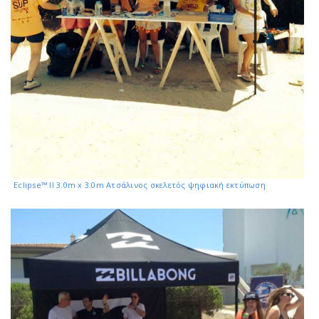
Eclipse™ II 3.0m x 3.0m Ατσάλινος σκελετός ψηφιακή εκτύπωση