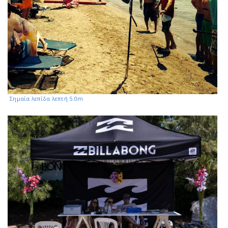
Σημαία λεπίδα λεπτή 5.0m