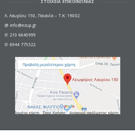
ΣΤΟΙΧΕΙΑ ΕΠΙΚΟΙΝΩΝΙΑΣ
Λ. Λαυρίου 150, Παιανία – Τ.Κ: 19002
@ info@ezup.gr
✆ 210 6640999
✆ 6944 775522