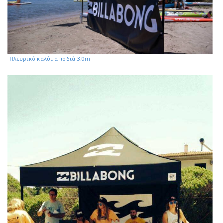
Πλευρικό καλύμα ποδιά 3.0m