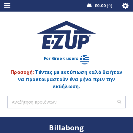
€
0.00
0
For Greek users
Προσοχή:
Τέντες με εκτύπωση καλό θα ήταν
να προετοιμαστούν ένα μήνα πριν την
εκδήλωση.
Billabong